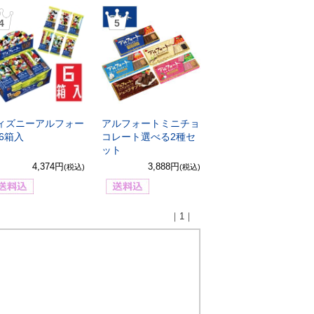
4
5
ィズニーアルフォー
アルフォートミニチョ
 6箱入
コレート選べる2種セ
ット
4,374円
3,888円
(税込)
(税込)
｜1｜