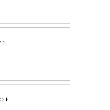
ット
セット