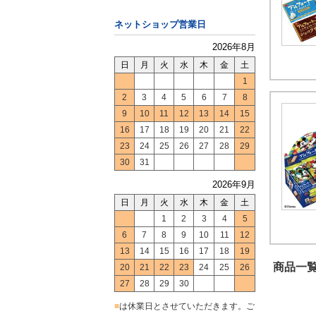
ネットショップ営業日
2026年8月
日
月
火
水
木
金
土
1
2
3
4
5
6
7
8
9
10
11
12
13
14
15
16
17
18
19
20
21
22
23
24
25
26
27
28
29
30
31
2026年9月
日
月
火
水
木
金
土
1
2
3
4
5
6
7
8
9
10
11
12
13
14
15
16
17
18
19
商品一覧
20
21
22
23
24
25
26
27
28
29
30
■
は休業日とさせていただきます。ご