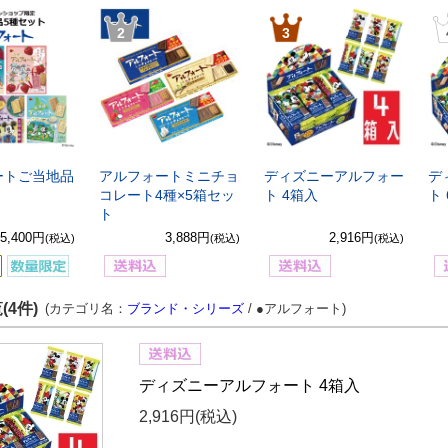
2
3
ートご当地品
アルフォートミニチョ
ディズニーアルフォー
デ
コレート4種×5箱セッ
ト 4箱入
ト
ト
5,400円
3,888円
2,916円
(税込)
(税込)
(税込)
(4件)
(カテゴリ名：
ブランド・シリーズ
/ ●アルフォート)
ディズニーアルフォート 4箱入
2,916円
(税込)