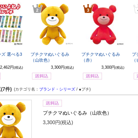
2
3
ズ 選べる3
プチクマぬいぐるみ
プチクマぬいぐるみ
プ
（山吹色）
（赤）
（
2,462円
3,300円
3,300円
(税込)
(税込)
(税込)
(7件)
(カテゴリ名：
ブランド・シリーズ
/ ●プチ)
プチクマぬいぐるみ（山吹色）
3,300円
(税込)