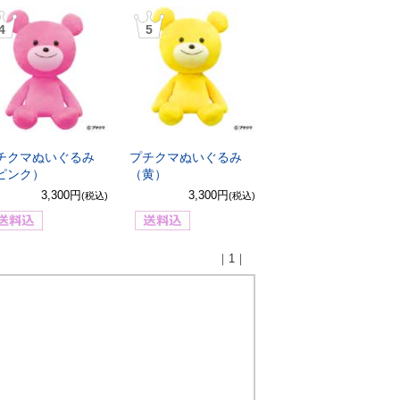
4
5
チクマぬいぐるみ
プチクマぬいぐるみ
ピンク）
（黄）
3,300円
3,300円
(税込)
(税込)
｜1｜