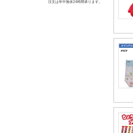
注文は年中無休24時間承ります。