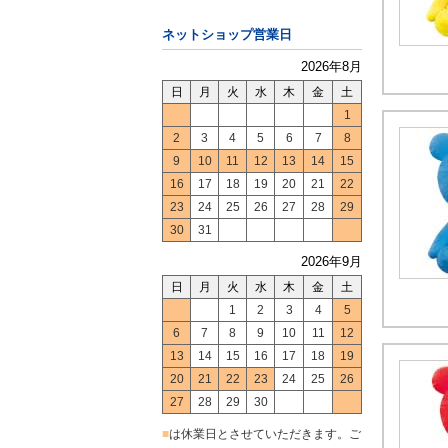
ネットショップ営業日
2026年8月
日
月
火
水
木
金
土
1
2
3
4
5
6
7
8
9
10
11
12
13
14
15
16
17
18
19
20
21
22
23
24
25
26
27
28
29
30
31
2026年9月
日
月
火
水
木
金
土
1
2
3
4
5
6
7
8
9
10
11
12
13
14
15
16
17
18
19
20
21
22
23
24
25
26
27
28
29
30
■
は休業日とさせていただきます。ご