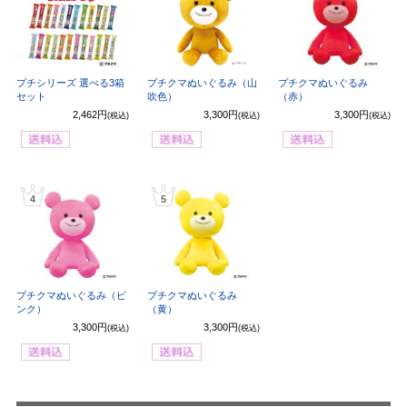
プチシリーズ 選べる3箱
プチクマぬいぐるみ（山
プチクマぬいぐるみ
セット
吹色）
（赤）
2,462円
3,300円
3,300円
(税込)
(税込)
(税込)
4
5
プチクマぬいぐるみ（ピ
プチクマぬいぐるみ
ンク）
（黄）
3,300円
3,300円
(税込)
(税込)