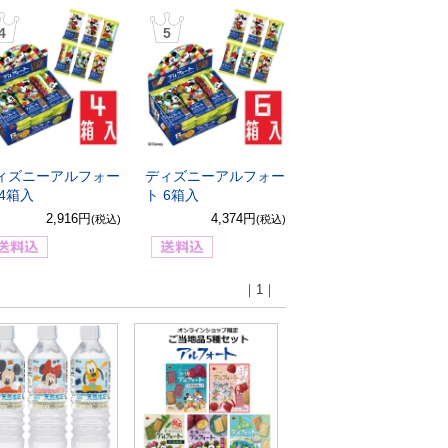
4
5
ィズニーアルフォー
ディズニーアルフォー
 4箱入
ト 6箱入
2,916円
4,374円
(税込)
(税込)
｜1｜