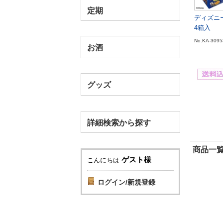
定期
ディズニ
4箱入
No.KA-3095
お酒
グッズ
詳細検索から探す
商品一覧
ゲスト様
こんにちは
ログイン/新規登録