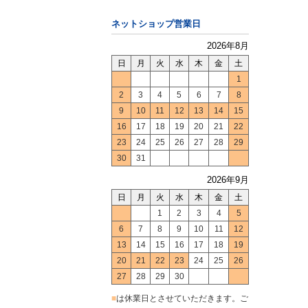
ネットショップ営業日
2026年8月
日
月
火
水
木
金
土
1
2
3
4
5
6
7
8
9
10
11
12
13
14
15
16
17
18
19
20
21
22
23
24
25
26
27
28
29
30
31
2026年9月
日
月
火
水
木
金
土
1
2
3
4
5
6
7
8
9
10
11
12
13
14
15
16
17
18
19
20
21
22
23
24
25
26
27
28
29
30
■
は休業日とさせていただきます。ご