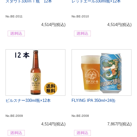
スタウト330ｍｌ瓶 12本
レッドエール330ml瓶×12本
No.BE-2011
No.BE-2010
4,514円
(税込)
4,514円
(税込)
ピルスナー330ml瓶×12本
FLYING IPA 350ml×24缶
No.BE-2009
No.BE-2008
4,514円
(税込)
7,867円
(税込)