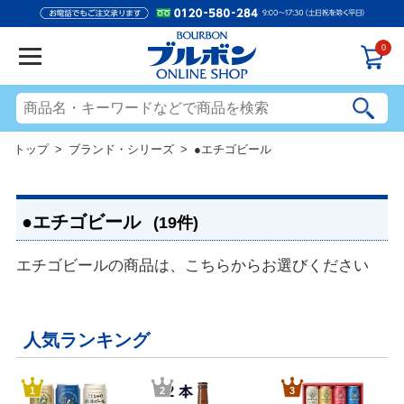
0
トップ
>
ブランド・シリーズ
> ●エチゴビール
●エチゴビール
(19件)
エチゴビールの商品は、こちらからお選びください
人気ランキング
1
2
3