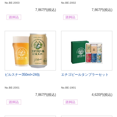
No.BE-2003
No.BE-2002
7,867円
(税込)
7,867円
(税込)
ピルスナー350ml×24缶
エチゴビールタンブラーセット
No.BE-2001
No.BE-1901
7,867円
(税込)
4,620円
(税込)