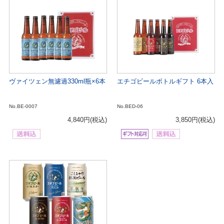
ヴァイツェン無濾過330ml瓶×6本
エチゴビールボトルギフト 6本入
No.BE-0007
No.BED-06
4,840円
(税込)
3,850円
(税込)