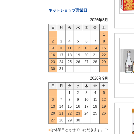
ネットショップ営業日
2026年8月
日
月
火
水
木
金
土
1
2
3
4
5
6
7
8
9
10
11
12
13
14
15
16
17
18
19
20
21
22
23
24
25
26
27
28
29
30
31
2026年9月
日
月
火
水
木
金
土
1
2
3
4
5
6
7
8
9
10
11
12
13
14
15
16
17
18
19
20
21
22
23
24
25
26
27
28
29
30
■
は休業日とさせていただきます。ご