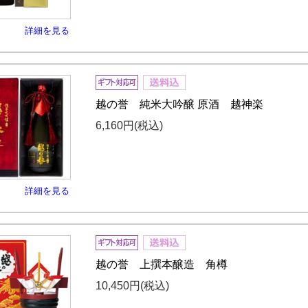
詳細を見る
越の誉 純米大吟醸 原酒 越神楽
6,160円
(税込)
詳細を見る
越の誉 上撰本醸造 角樽
10,450円
(税込)