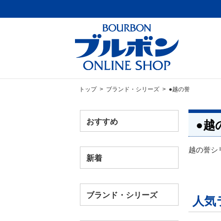
トップ
>
ブランド・シリーズ
> ●越の誉
おすすめ
●越
越の誉シ
新着
ブランド・シリーズ
人気