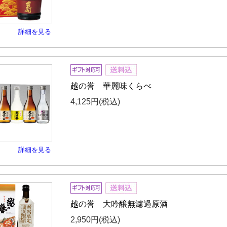
詳細を見る
越の誉 華麗味くらべ
4,125円
(税込)
詳細を見る
越の誉 大吟醸無濾過原酒
2,950円
(税込)