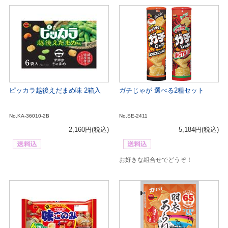
ピッカラ越後えだまめ味 2箱入
ガチじゃが 選べる2種セット
No.KA-36010-2B
No.SE-2411
2,160円
(税込)
5,184円
(税込)
お好きな組合せでどうぞ！