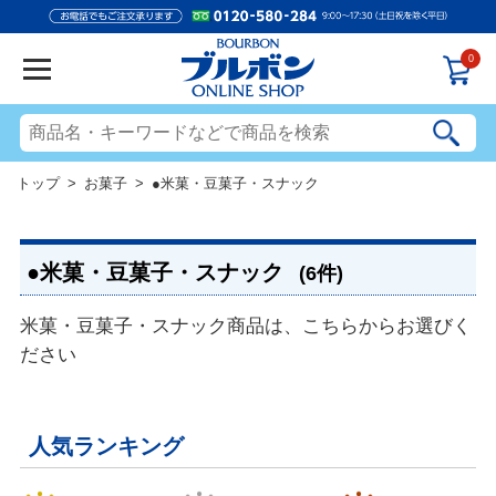
0
トップ
>
お菓子
> ●米菓・豆菓子・スナック
●米菓・豆菓子・スナック
(6件)
米菓・豆菓子・スナック商品は、こちらからお選びく
ださい
人気ランキング