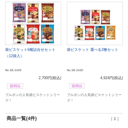
袋ビスケット6種詰合せセット
袋ビスケット 選べる2種セット
（12袋入）
No.SE-2429
No.SE-2430
2,700円
(税込)
4,924円
(税込)
ブルボンの人気袋ビスケットシリー
ブルボンの人気袋ビスケットシリー
ズ！
ズ！
商品一覧(4件)
｜1｜