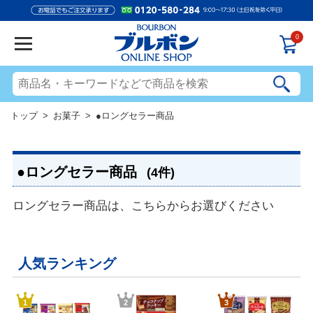
0
トップ
>
お菓子
> ●ロングセラー商品
●ロングセラー商品
(4件)
ロングセラー商品は、こちらからお選びください
人気ランキング
1
2
3