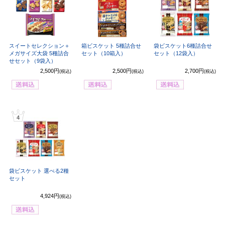
スイートセレクション＋
箱ビスケット 5種詰合せ
袋ビスケット6種詰合せ
メガサイズ大袋 5種詰合
セット（10箱入）
セット（12袋入）
せセット（9袋入）
2,500円
2,500円
2,700円
(税込)
(税込)
(税込)
4
袋ビスケット 選べる2種
セット
4,924円
(税込)