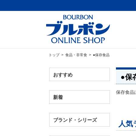
トップ
>
食品・非常食
> ●保存食品
おすすめ
●保
保存食品
新着
ブランド・シリーズ
人気