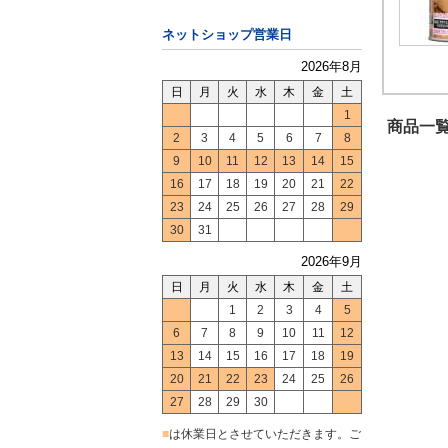
ネットショップ営業日
2026年8月
日
月
火
水
木
金
土
1
商品一覧
2
3
4
5
6
7
8
9
10
11
12
13
14
15
16
17
18
19
20
21
22
23
24
25
26
27
28
29
30
31
2026年9月
日
月
火
水
木
金
土
1
2
3
4
5
6
7
8
9
10
11
12
13
14
15
16
17
18
19
20
21
22
23
24
25
26
27
28
29
30
■
は休業日とさせていただきます。ご