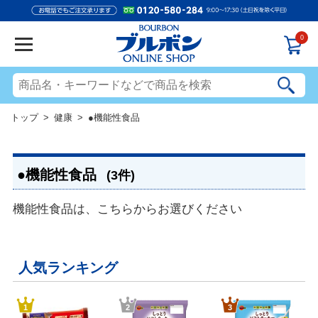
0
トップ
>
健康
> ●機能性食品
●機能性食品
(3件)
機能性食品は、こちらからお選びください
人気ランキング
1
2
3