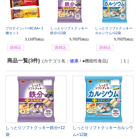
プロテインバーBCAA+ 2
しっとりソフトクッキー
しっとりソフトクッキー
種セット
鉄分×12袋
カルシウム×12袋
3,110円
5,702円
5,702円
(税込)
(税込)
(税込)
商品一覧(3件)
(カテゴリ名：
健康
/ ●機能性食品)
｜1｜
しっとりソフトクッキー鉄分×12
しっとりソフトクッキーカルシウ
袋
ム×12袋