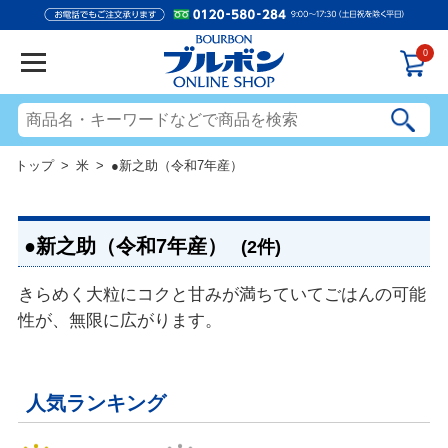
0
トップ
>
米
> ●新之助（令和7年産）
●新之助（令和7年産）
(2件)
きらめく大粒にコクと甘みが満ちていてごはんの可能
性が、無限に広がります。
人気ランキング