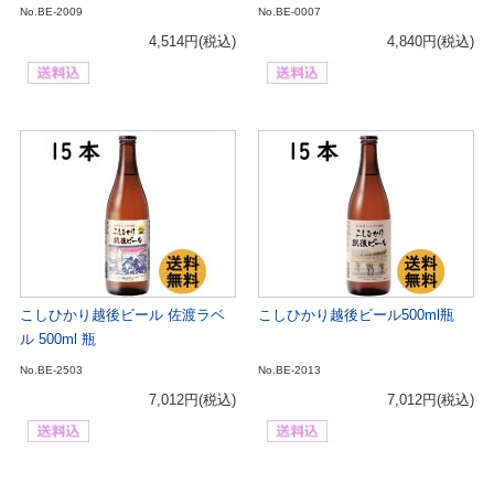
No.BE-2009
No.BE-0007
4,514円
(税込)
4,840円
(税込)
こしひかり越後ビール 佐渡ラベ
こしひかり越後ビール500ml瓶
ル 500ml 瓶
No.BE-2503
No.BE-2013
7,012円
(税込)
7,012円
(税込)