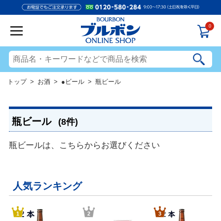
0
トップ
>
お酒
>
●ビール
> 瓶ビール
瓶ビール
(8件)
瓶ビールは、こちらからお選びください
人気ランキング
1
2
3