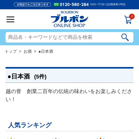
0
トップ
>
お酒
> ●日本酒
●日本酒
(5件)
越の誉 創業二百年の伝統の味わいをお楽しみくださ
い！
人気ランキング