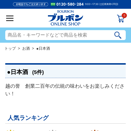
0
トップ
>
お酒
> ●日本酒
●日本酒
(5件)
越の誉 創業二百年の伝統の味わいをお楽しみくださ
い！
人気ランキング