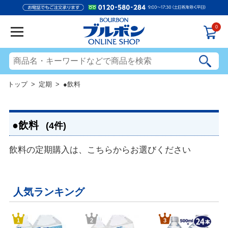
0
トップ
>
定期
> ●飲料
●飲料
(4件)
飲料の定期購入は、こちらからお選びください
人気ランキング
1
2
3