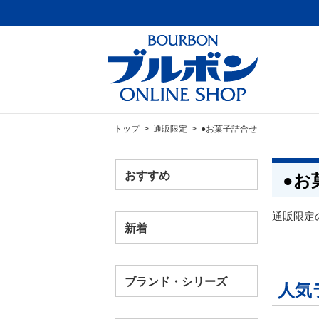
トップ
>
通販限定
> ●お菓子詰合せ
おすすめ
●お
通販限定
新着
ブランド・シリーズ
人気