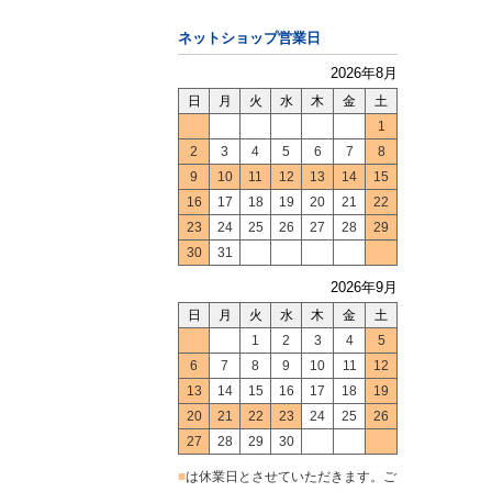
ネットショップ営業日
2026年8月
日
月
火
水
木
金
土
1
2
3
4
5
6
7
8
9
10
11
12
13
14
15
16
17
18
19
20
21
22
23
24
25
26
27
28
29
30
31
2026年9月
日
月
火
水
木
金
土
1
2
3
4
5
6
7
8
9
10
11
12
13
14
15
16
17
18
19
20
21
22
23
24
25
26
27
28
29
30
■
は休業日とさせていただきます。ご