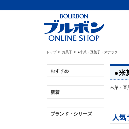
トップ
>
お菓子
> ●米菓・豆菓子・スナック
おすすめ
●米
米菓・豆
新着
ブランド・シリーズ
人気