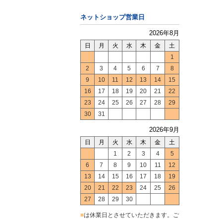
ネットショップ営業日
2026年8月
日
月
火
水
木
金
土
1
2
3
4
5
6
7
8
9
10
11
12
13
14
15
16
17
18
19
20
21
22
23
24
25
26
27
28
29
30
31
2026年9月
日
月
火
水
木
金
土
1
2
3
4
5
6
7
8
9
10
11
12
13
14
15
16
17
18
19
20
21
22
23
24
25
26
27
28
29
30
■
は休業日とさせていただきます。ご