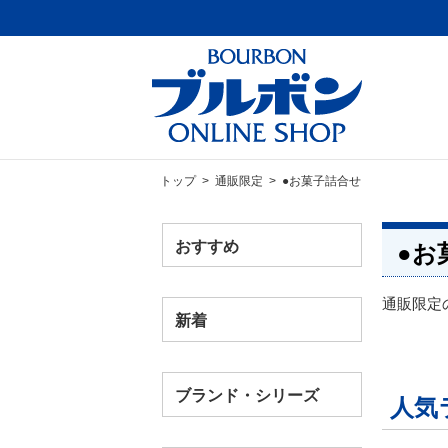
トップ
>
通販限定
> ●お菓子詰合せ
おすすめ
●お
通販限定
新着
ブランド・シリーズ
人気