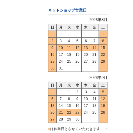
ネットショップ営業日
2026年8月
日
月
火
水
木
金
土
1
2
3
4
5
6
7
8
9
10
11
12
13
14
15
16
17
18
19
20
21
22
23
24
25
26
27
28
29
30
31
2026年9月
日
月
火
水
木
金
土
1
2
3
4
5
6
7
8
9
10
11
12
13
14
15
16
17
18
19
20
21
22
23
24
25
26
27
28
29
30
■
は休業日とさせていただきます。ご