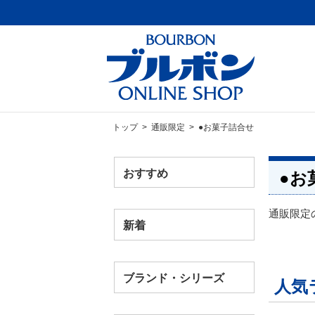
トップ
>
通販限定
> ●お菓子詰合せ
おすすめ
●お
通販限定
新着
ブランド・シリーズ
人気