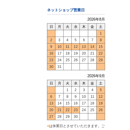
ネットショップ営業日
2026年8月
日
月
火
水
木
金
土
1
2
3
4
5
6
7
8
9
10
11
12
13
14
15
16
17
18
19
20
21
22
23
24
25
26
27
28
29
30
31
2026年9月
日
月
火
水
木
金
土
1
2
3
4
5
6
7
8
9
10
11
12
13
14
15
16
17
18
19
20
21
22
23
24
25
26
27
28
29
30
■
は休業日とさせていただきます。ご