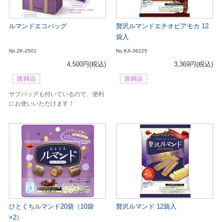
ルマンドエコバッグ
贅沢ルマンドエチオピアモカ 12
袋入
No.ZK-2501
No.KA-36225
4,500円
(税込)
3,369円
(税込)
サブバッグも付いているので、便利
にお使いいただけます！
ひとくちルマンド20袋（10袋
贅沢ルマンド 12袋入
×2）