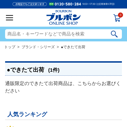
0
トップ
>
ブランド・シリーズ
> ●できたて出荷
●できたて出荷
(1件)
通販限定のできたて出荷商品は、こちらからお選びく
ださい
人気ランキング