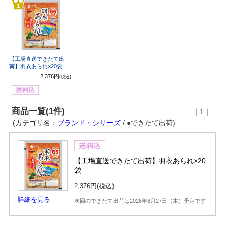
1
【工場直送できたて出
荷】羽衣あられ×20袋
2,376円
(税込)
商品一覧(1件)
｜1｜
(カテゴリ名：
ブランド・シリーズ
/ ●できたて出荷)
【工場直送できたて出荷】羽衣あられ×20
袋
2,376円
(税込)
詳細を見る
次回のできたて出荷は2026年8月27日（木）予定です