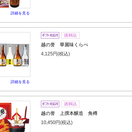
詳細を見る
越の誉 華麗味くらべ
4,125円
(税込)
詳細を見る
越の誉 上撰本醸造 角樽
10,450円
(税込)