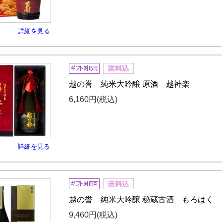
詳細を見る
越の誉 純米大吟醸 原酒 越神楽
6,160円
(税込)
詳細を見る
越の誉 純米大吟醸 秘蔵古酒 もろはく
9,460円
(税込)