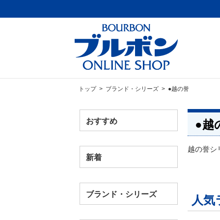
トップ
>
ブランド・シリーズ
> ●越の誉
おすすめ
●越
越の誉シ
新着
ブランド・シリーズ
人気