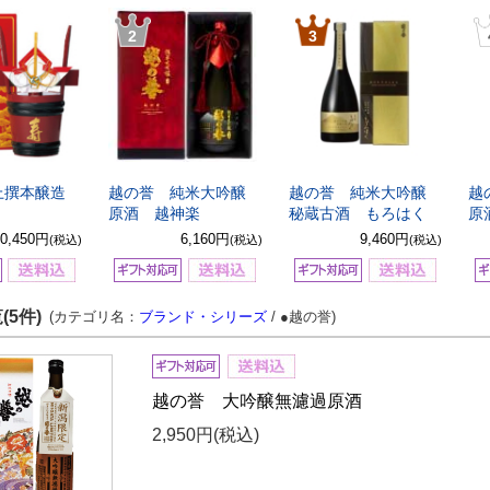
2
3
上撰本醸造
越の誉 純米大吟醸
越の誉 純米大吟醸
越
原酒 越神楽
秘蔵古酒 もろはく
原
10,450円
6,160円
9,460円
(税込)
(税込)
(税込)
(5件)
(カテゴリ名：
ブランド・シリーズ
/ ●越の誉)
越の誉 大吟醸無濾過原酒
2,950円
(税込)