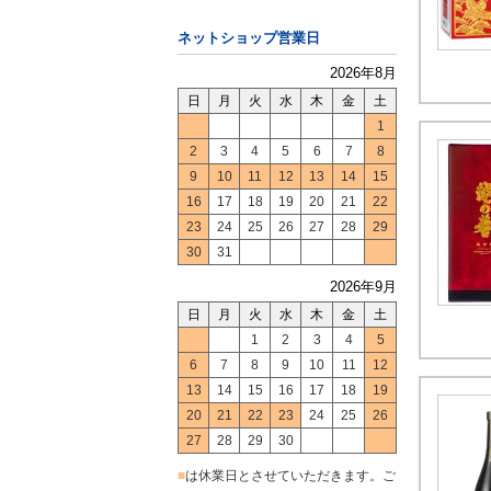
ネットショップ営業日
2026年8月
日
月
火
水
木
金
土
1
2
3
4
5
6
7
8
9
10
11
12
13
14
15
16
17
18
19
20
21
22
23
24
25
26
27
28
29
30
31
2026年9月
日
月
火
水
木
金
土
1
2
3
4
5
6
7
8
9
10
11
12
13
14
15
16
17
18
19
20
21
22
23
24
25
26
27
28
29
30
■
は休業日とさせていただきます。ご