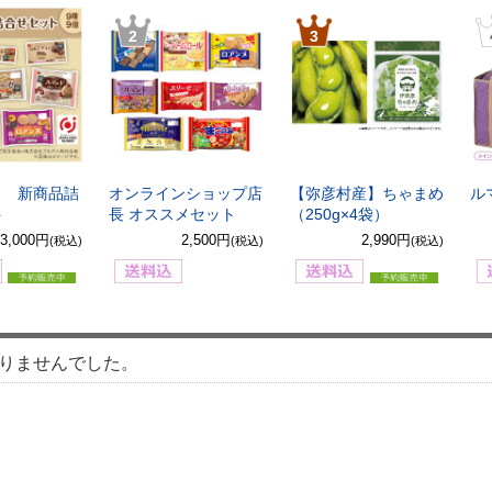
2
3
8月 新商品詰
オンラインショップ店
【弥彦村産】ちゃまめ
ル
ト
長 オススメセット
（250g×4袋）
3,000円
2,500円
2,990円
(税込)
(税込)
(税込)
りませんでした。