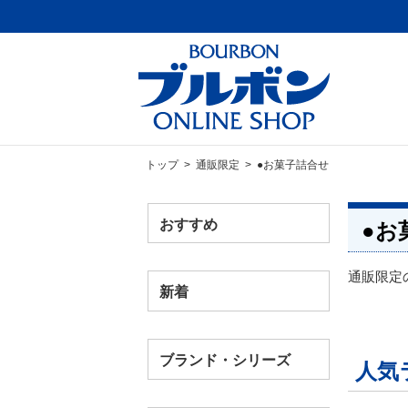
トップ
>
通販限定
> ●お菓子詰合せ
おすすめ
●お
通販限定
新着
ブランド・シリーズ
人気