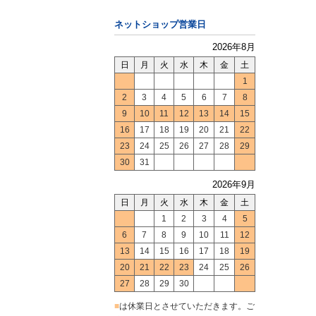
ネットショップ営業日
2026年8月
日
月
火
水
木
金
土
1
2
3
4
5
6
7
8
9
10
11
12
13
14
15
16
17
18
19
20
21
22
23
24
25
26
27
28
29
30
31
2026年9月
日
月
火
水
木
金
土
1
2
3
4
5
6
7
8
9
10
11
12
13
14
15
16
17
18
19
20
21
22
23
24
25
26
27
28
29
30
■
は休業日とさせていただきます。ご