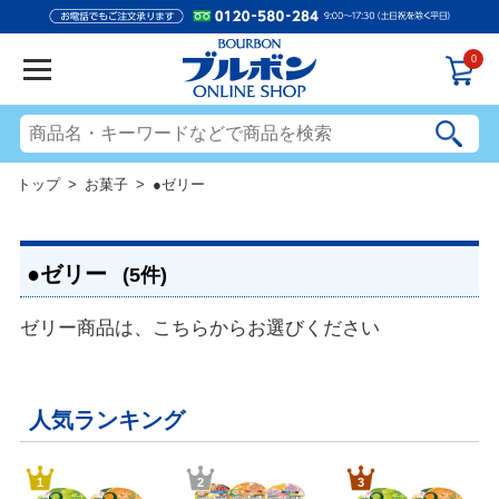
0
トップ
>
お菓子
> ●ゼリー
●ゼリー
(5件)
ゼリー商品は、こちらからお選びください
人気ランキング
1
2
3