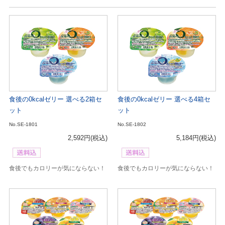
食後の0kcalゼリー 選べる2箱セ
食後の0kcalゼリー 選べる4箱セ
ット
ット
No.SE-1801
No.SE-1802
2,592円
(税込)
5,184円
(税込)
食後でもカロリーが気にならない！
食後でもカロリーが気にならない！