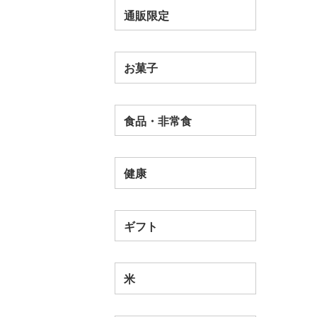
通販限定
お菓子
食品・非常食
健康
ギフト
米