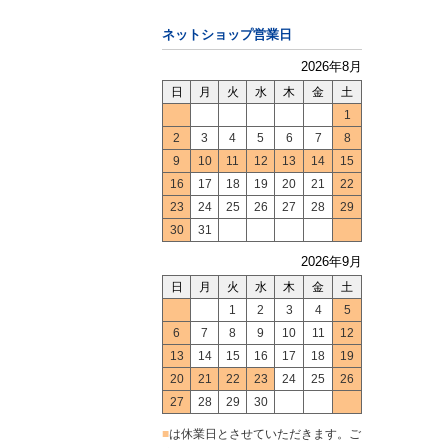
ネットショップ営業日
2026年8月
日
月
火
水
木
金
土
1
2
3
4
5
6
7
8
9
10
11
12
13
14
15
16
17
18
19
20
21
22
23
24
25
26
27
28
29
30
31
2026年9月
日
月
火
水
木
金
土
1
2
3
4
5
6
7
8
9
10
11
12
13
14
15
16
17
18
19
20
21
22
23
24
25
26
27
28
29
30
■
は休業日とさせていただきます。ご