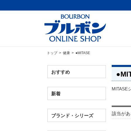
トップ
>
健康
> ●MITASE
おすすめ
●MI
MITA
新着
該当があ
ブランド・シリーズ