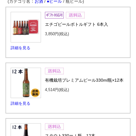
(カテゴリ名：
お酒
/
●ビール
/ 瓶ビール)
エチゴビールボトルギフト 6本入
3,850円
(税込)
詳細を見る
有機栽培プレミアムビール330ml瓶×12本
4,514円
(税込)
詳細を見る
スタウト330ｍｌ瓶 12本