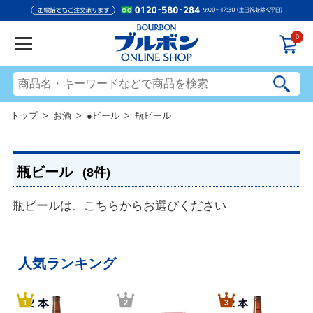
0
トップ
>
お酒
>
●ビール
> 瓶ビール
瓶ビール
(8件)
瓶ビールは、こちらからお選びください
人気ランキング
1
2
3