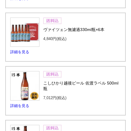
ヴァイツェン無濾過330ml瓶×6本
4,840円
(税込)
詳細を見る
こしひかり越後ビール 佐渡ラベル 500ml
瓶
7,012円
(税込)
詳細を見る