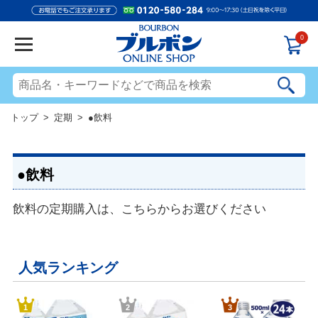
0
トップ
>
定期
> ●飲料
●飲料
飲料の定期購入は、こちらからお選びください
人気ランキング
1
2
3