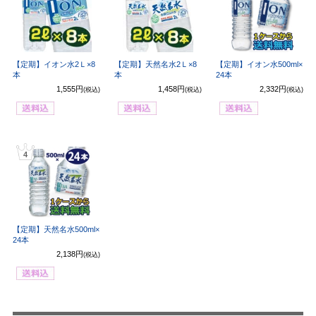
【定期】イオン水2Ｌ×8
【定期】天然名水2Ｌ×8
【定期】イオン水500ml×
本
本
24本
1,555円
1,458円
2,332円
(税込)
(税込)
(税込)
4
【定期】天然名水500ml×
24本
2,138円
(税込)