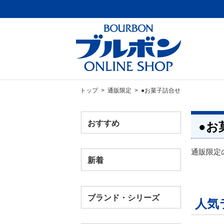
トップ
>
通販限定
> ●お菓子詰合せ
おすすめ
●お
通販限定
新着
ブランド・シリーズ
人気