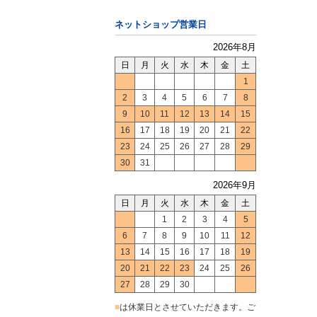
ネットショップ営業日
2026年8月
日
月
火
水
木
金
土
1
2
3
4
5
6
7
8
9
10
11
12
13
14
15
16
17
18
19
20
21
22
23
24
25
26
27
28
29
30
31
2026年9月
日
月
火
水
木
金
土
1
2
3
4
5
6
7
8
9
10
11
12
13
14
15
16
17
18
19
20
21
22
23
24
25
26
27
28
29
30
■
は休業日とさせていただきます。ご