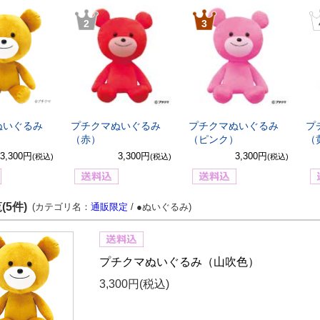
2
3
ぬいぐるみ
プチクマぬいぐるみ
プチクマぬいぐるみ
プ
）
（赤）
（ピンク）
（
3,300円
3,300円
3,300円
(税込)
(税込)
(税込)
(5件)
(カテゴリ名：
通販限定
/ ●ぬいぐるみ)
プチクマぬいぐるみ（山吹色）
3,300円
(税込)