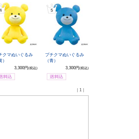
4
5
チクマぬいぐるみ
プチクマぬいぐるみ
黄）
（青）
3,300円
3,300円
(税込)
(税込)
｜1｜