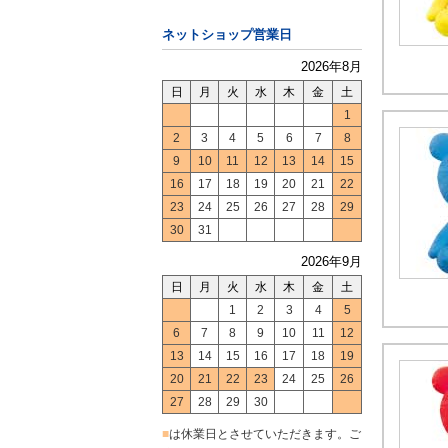
ネットショップ営業日
2026年8月
日
月
火
水
木
金
土
1
2
3
4
5
6
7
8
9
10
11
12
13
14
15
16
17
18
19
20
21
22
23
24
25
26
27
28
29
30
31
2026年9月
日
月
火
水
木
金
土
1
2
3
4
5
6
7
8
9
10
11
12
13
14
15
16
17
18
19
20
21
22
23
24
25
26
27
28
29
30
■
は休業日とさせていただきます。ご