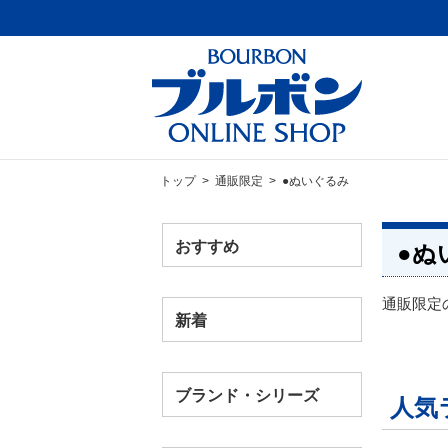
トップ
>
通販限定
> ●ぬいぐるみ
おすすめ
●ぬ
通販限定
新着
ブランド・シリーズ
人気