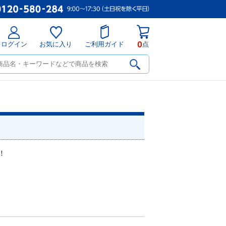
0
ログイン
お気に入り
ご利用ガイド
点
！