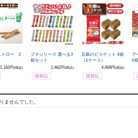
2
3
ストロー 2
プチシリーズ 選べる3
五穀のビスケット 4箱
ア
箱セット
（1ケース）
0
2,160円
2,462円
4,668円
(税込)
(税込)
(税込)
りませんでした。