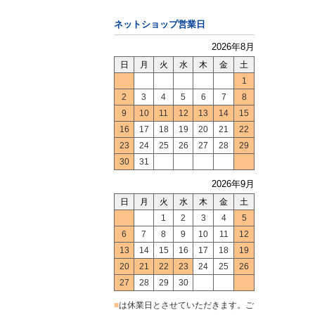
ネットショップ営業日
2026年8月
日
月
火
水
木
金
土
1
2
3
4
5
6
7
8
9
10
11
12
13
14
15
16
17
18
19
20
21
22
23
24
25
26
27
28
29
30
31
2026年9月
日
月
火
水
木
金
土
1
2
3
4
5
6
7
8
9
10
11
12
13
14
15
16
17
18
19
20
21
22
23
24
25
26
27
28
29
30
■
は休業日とさせていただきます。ご