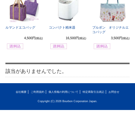
ルマンドエコバッグ
コンパクト精米器
ブルボン オリジナルエ
コバッグ
4,500円
16,500円
3,500円
(税込)
(税込)
(税込)
該当がありませんでした。
会社概要
ご利用規約
個人情報の利用について
特定商取引法表記
お問合せ
Copyright (C) 2026 Bourbon Corporation Japan.