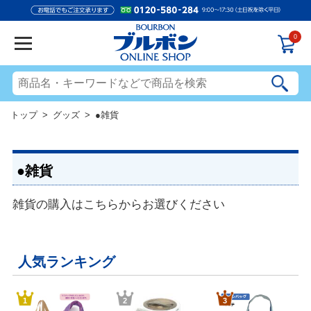
0
トップ
>
グッズ
> ●雑貨
●雑貨
雑貨の購入はこちらからお選びください
人気ランキング
1
2
3