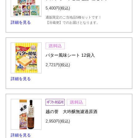
5,400円
(税込)
通販限定のご当地品5種セットです！
詳細を見る
【冷蔵便】でのお届けとなります。
バター風味シート 12袋入
2,721円
(税込)
詳細を見る
越の誉 大吟醸無濾過原酒
2,950円
(税込)
詳細を見る