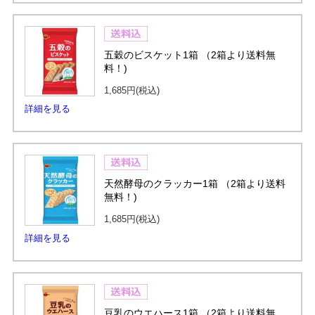
五穀のビスケット1箱 （2箱より送料無
料！)
1,685円
(税込)
詳細を見る
天然酵母のクラッカー1箱 （2箱より送料
無料！)
1,685円
(税込)
詳細を見る
豆乳のウエハース1箱 （2箱より送料無