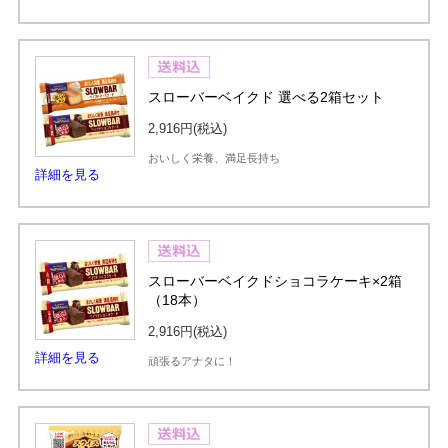
スローバーベイクド 選べる2箱セット
2,916円
(税込)
おいしく栄養、満足長持ち
詳細を見る
スローバーベイクドショコラケーキ×2箱
（18本）
2,916円
(税込)
詳細を見る
頑張るアナタに！