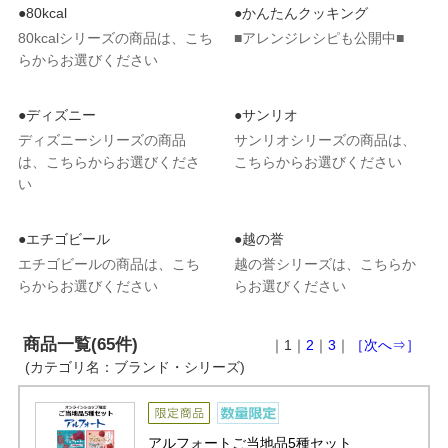
●80kcal
●かんたんクッキング
80kcalシリーズの商品は、こち
■アレンジレシピも公開中■
らからお選びください
●ディズニー
●サンリオ
ディズニーシリーズの商品
サンリオシリーズの商品は、
は、こちらからお選びくださ
こちらからお選びください
い
●エチゴビール
●越の誉
エチゴビールの商品は、こち
越の誉シリーズは、こちらか
らからお選びください
らお選びください
商品一覧(65件)
｜1｜
2
｜
3
｜
［次へ⇒］
(カテゴリ名：ブランド・シリーズ)
アルフォートご当地品5種セット