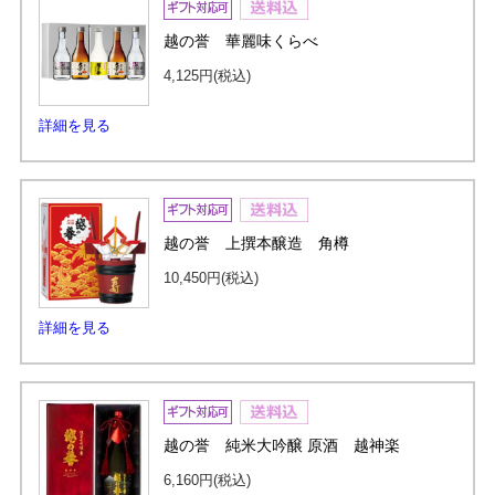
越の誉 華麗味くらべ
4,125円
(税込)
詳細を見る
越の誉 上撰本醸造 角樽
10,450円
(税込)
詳細を見る
越の誉 純米大吟醸 原酒 越神楽
6,160円
(税込)