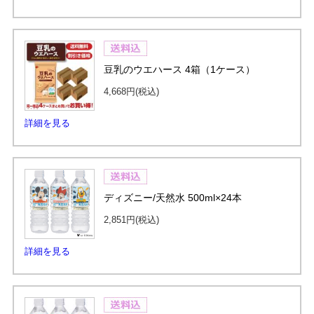
豆乳のウエハース 4箱（1ケース）
4,668円
(税込)
詳細を見る
ディズニー/天然水 500ml×24本
2,851円
(税込)
詳細を見る