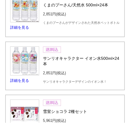
くまのプーさん/天然水 500ml×24本
2,851円
(税込)
くまのプーさんがデザインされた天然水ペットボトル
詳細を見る
サンリオキャラクター イオン水500ml×24
本
2,851円
(税込)
詳細を見る
サンリオキャラクターデザインのイオン水！
雪室ショコラ 2種セット
5,961円
(税込)