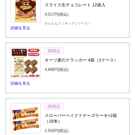
スライス生チョコレート 12袋入
4,017円
(税込)
かんたんクッキングシリーズ！
詳細を見る
オーツ麦のクラッカー 4箱（1ケース）
4,668円
(税込)
詳細を見る
スローバーベイクドチーズケーキ×2箱
（18本）
2,916円
(税込)