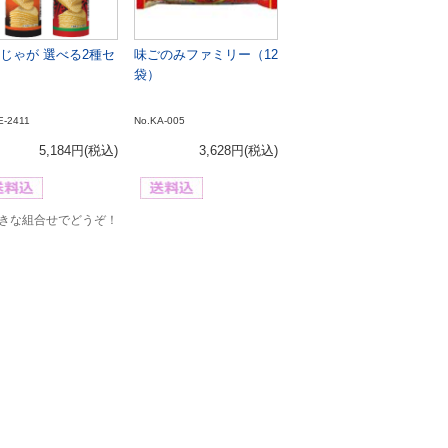
じゃが 選べる2種セ
味ごのみファミリー（12
袋）
E-2411
No.KA-005
5,184円
(税込)
3,628円
(税込)
きな組合せでどうぞ！