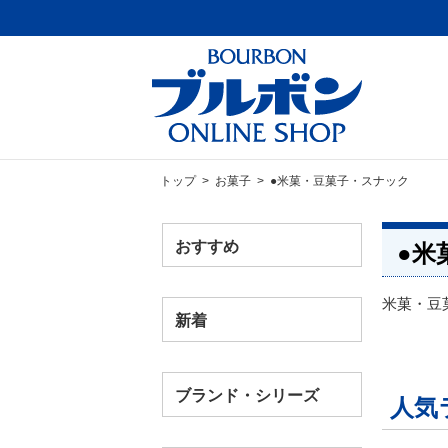
トップ
>
お菓子
> ●米菓・豆菓子・スナック
おすすめ
●米
米菓・豆
新着
ブランド・シリーズ
人気