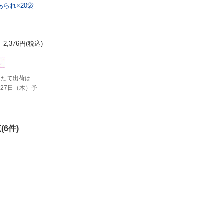
られ×20袋
2,376円
(税込)
きたて出荷は
月27日（木）予
(6件)