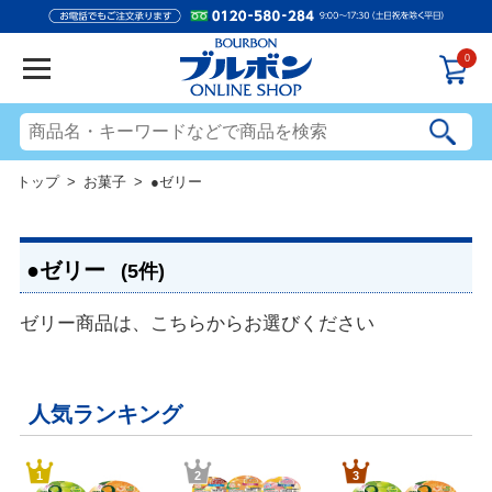
0
トップ
>
お菓子
> ●ゼリー
●ゼリー
(5件)
ゼリー商品は、こちらからお選びください
人気ランキング
1
2
3