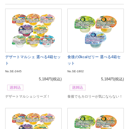
デザートマルシェ 選べる4箱セッ
食後の0kcalゼリー 選べる4箱セ
ト
ット
No.SE-2445
No.SE-1802
5,184円
(税込)
5,184円
(税込)
デザートマルシェシリーズ！
食後でもカロリーが気にならない！