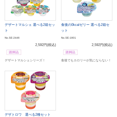
デザートマルシェ 選べる2箱セッ
食後の0kcalゼリー 選べる2箱セ
ト
ット
No.SE-2446
No.SE-1801
2,592円
(税込)
2,592円
(税込)
デザートマルシェシリーズ！
食後でもカロリーが気にならない！
デザトロワ 選べる2種セット