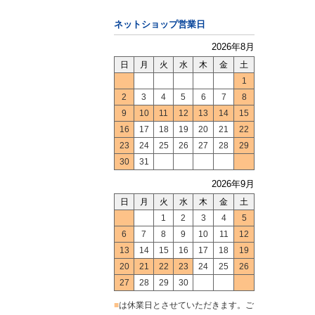
ネットショップ営業日
2026年8月
日
月
火
水
木
金
土
1
2
3
4
5
6
7
8
9
10
11
12
13
14
15
16
17
18
19
20
21
22
23
24
25
26
27
28
29
30
31
2026年9月
日
月
火
水
木
金
土
1
2
3
4
5
6
7
8
9
10
11
12
13
14
15
16
17
18
19
20
21
22
23
24
25
26
27
28
29
30
■
は休業日とさせていただきます。ご