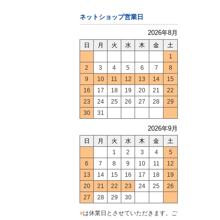
ネットショップ営業日
2026年8月
日
月
火
水
木
金
土
1
2
3
4
5
6
7
8
9
10
11
12
13
14
15
16
17
18
19
20
21
22
23
24
25
26
27
28
29
30
31
2026年9月
日
月
火
水
木
金
土
1
2
3
4
5
6
7
8
9
10
11
12
13
14
15
16
17
18
19
20
21
22
23
24
25
26
27
28
29
30
■
は休業日とさせていただきます。ご