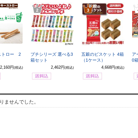
2
3
ストロー 2
プチシリーズ 選べる3
五穀のビスケット 4箱
ア
箱セット
（1ケース）
0
2,160円
2,462円
4,668円
(税込)
(税込)
(税込)
りませんでした。