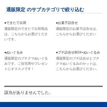
通販限定 のサブカテゴリで絞り込む
●できたて出荷
●お菓子詰合せ
通販限定のできたて出荷商品
通販限定のお菓子詰合せは、
は、こちらからお選びくださ
こちらからお選びください
いです。
●ぬいぐるみ
●プチ詰合せBOX+ぬいぐるみ
通販限定のプチクマぬいぐる
通販限定のプチ詰合せとプチ
みです。ご自宅用やプレゼン
クマぬいぐるみのセットは、
トにオススメです！
こちらからお選びください。
該当がありませんでした。