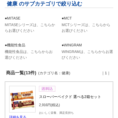
健康 のサブカテゴリで絞り込む
●MITASE
●MCT
MITASEシリーズは、こちらか
MCTシリーズは、こちらから
らお選びください
お選びください
●機能性食品
●WINGRAM
機能性食品は、こちらからお
WINGRAMは、こちらからお選
選びください
びください
商品一覧(13件)
(カテゴリ名：健康)
｜1｜
スローバーベイクド 選べる2箱セット
2,916円
(税込)
おいしく栄養、満足長持ち
詳細を見る