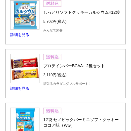
しっとりソフトクッキーカルシウム×12袋
5,702円
(税込)
みんなで栄養！
詳細を見る
プロテインバーBCAA+ 2種セット
3,110円
(税込)
頑張るカラダにダブルサポート！
詳細を見る
12袋 セノビックバーミニソフトクッキー
ココア味（WG）