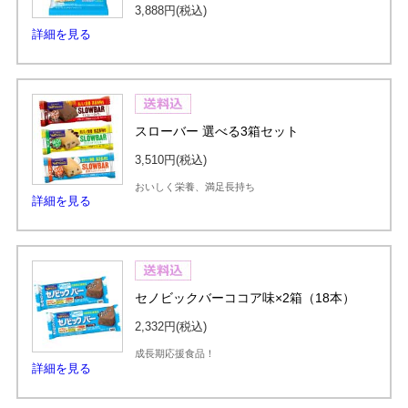
3,888円
(税込)
詳細を見る
スローバー 選べる3箱セット
3,510円
(税込)
おいしく栄養、満足長持ち
詳細を見る
セノビックバーココア味×2箱（18本）
2,332円
(税込)
成長期応援食品！
詳細を見る