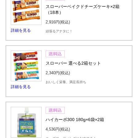
スローバーベイクドチーズケーキ×2箱
（18本）
2,916円
(税込)
詳細を見る
頑張るアナタに！
スローバー 選べる2箱セット
2,340円
(税込)
おいしく栄養、満足長持ち
詳細を見る
ハイカーボ300 180g×6袋×2箱
4,536円
(税込)