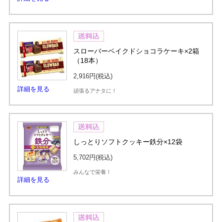
スローバーベイクドショコラケーキ×2箱
（18本）
2,916円
(税込)
詳細を見る
頑張るアナタに！
しっとりソフトクッキー鉄分×12袋
5,702円
(税込)
みんなで栄養！
詳細を見る