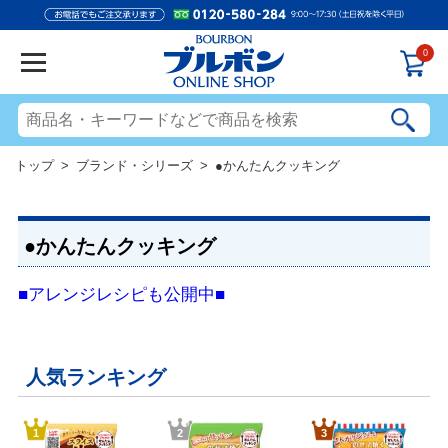
0
トップ
>
ブランド・シリーズ
> ●かんたんクッキング
●かんたんクッキング
■アレンジレシピも公開中■
人気ランキング
1
2
3