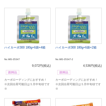
ハイカーボ300 180g×6袋×4箱
ハイカーボ300 180g×6袋×2箱
No.WG-35347
No.WG-35347-2
9,072円
(税込)
4,536円
(税込)
カーボローディングにおすすめ！
カーボローディングにおすすめ！
※次回出荷可能日は５月中旬頃です
※次回出荷可能日は５月中旬頃です
※
※