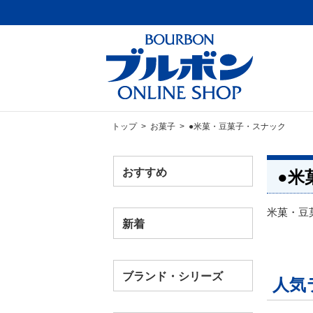
トップ
>
お菓子
> ●米菓・豆菓子・スナック
おすすめ
●米
米菓・豆
新着
ブランド・シリーズ
人気