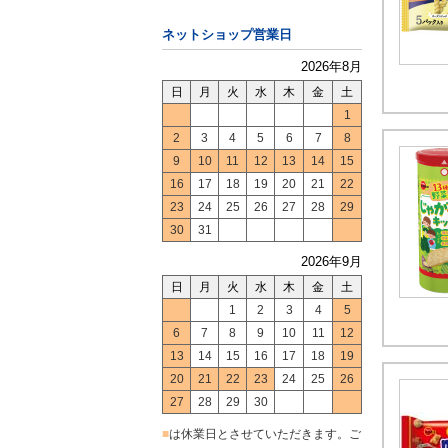
ネットショップ営業日
2026年8月
日
月
火
水
木
金
土
1
2
3
4
5
6
7
8
9
10
11
12
13
14
15
16
17
18
19
20
21
22
23
24
25
26
27
28
29
30
31
2026年9月
日
月
火
水
木
金
土
1
2
3
4
5
6
7
8
9
10
11
12
13
14
15
16
17
18
19
20
21
22
23
24
25
26
27
28
29
30
■
は休業日とさせていただきます。ご