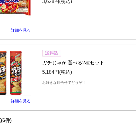
3,628円
(税込)
詳細を見る
ガチじゃが 選べる2種セット
5,184円
(税込)
お好きな組合せでどうぞ！
詳細を見る
(6件)