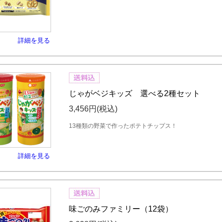
詳細を見る
じゃがベジキッズ 選べる2種セット
3,456円
(税込)
13種類の野菜で作ったポテトチップス！
詳細を見る
味ごのみファミリー（12袋）