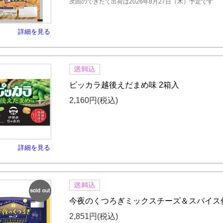
次回のできたて出荷は2026年8月27日（木）予定です
詳細を見る
ピッカラ越後えだまめ味 2箱入
2,160円
(税込)
詳細を見る
SOLD
今夜のくつろぎミックスチーズ＆スパイス仕
OUT
2,851円
(税込)