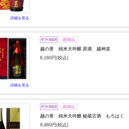
詳細を見る
越の誉 純米大吟醸 原酒 越神楽
6,160円
(税込)
詳細を見る
越の誉 純米大吟醸 秘蔵古酒 もろはく
9,460円
(税込)