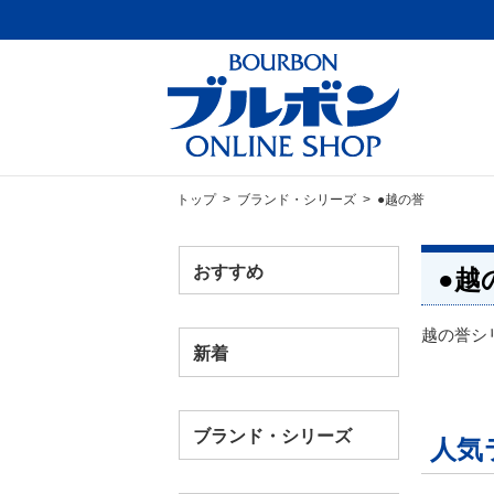
トップ
>
ブランド・シリーズ
> ●越の誉
おすすめ
●越
越の誉シ
新着
ブランド・シリーズ
人気