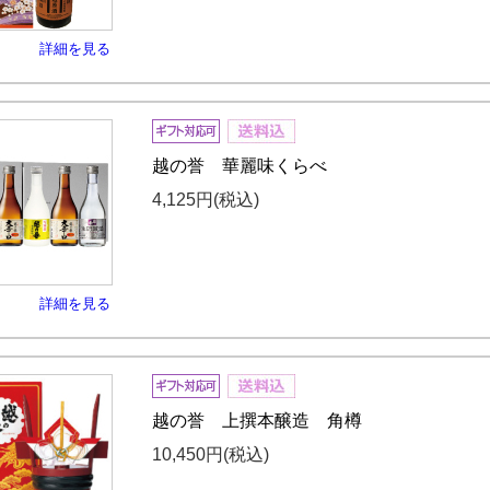
詳細を見る
越の誉 華麗味くらべ
4,125円
(税込)
詳細を見る
越の誉 上撰本醸造 角樽
10,450円
(税込)