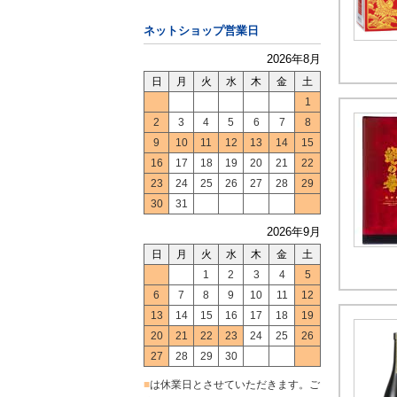
ネットショップ営業日
2026年8月
日
月
火
水
木
金
土
1
2
3
4
5
6
7
8
9
10
11
12
13
14
15
16
17
18
19
20
21
22
23
24
25
26
27
28
29
30
31
2026年9月
日
月
火
水
木
金
土
1
2
3
4
5
6
7
8
9
10
11
12
13
14
15
16
17
18
19
20
21
22
23
24
25
26
27
28
29
30
■
は休業日とさせていただきます。ご