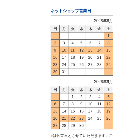
ネットショップ営業日
2026年8月
日
月
火
水
木
金
土
1
2
3
4
5
6
7
8
9
10
11
12
13
14
15
16
17
18
19
20
21
22
23
24
25
26
27
28
29
30
31
2026年9月
日
月
火
水
木
金
土
1
2
3
4
5
6
7
8
9
10
11
12
13
14
15
16
17
18
19
20
21
22
23
24
25
26
27
28
29
30
■
は休業日とさせていただきます。ご