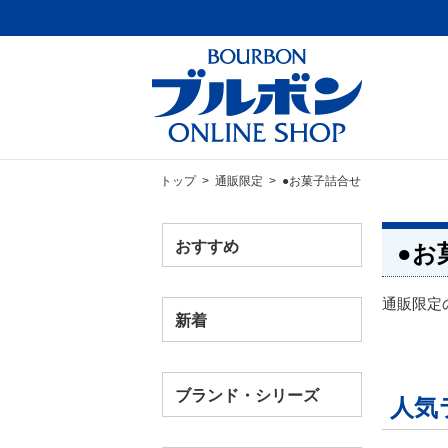
トップ
>
通販限定
> ●お菓子詰合せ
おすすめ
●お
通販限定
新着
ブランド・シリーズ
人気