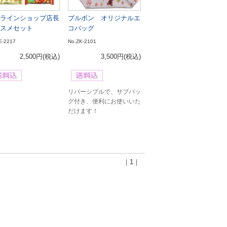
ラインショップ店長
ブルボン オリジナルエ
スメセット
コバッグ
E-2217
No.ZK-2101
2,500円
(税込)
3,500円
(税込)
リバーシブルで、サブバッ
グ付き、便利にお使いいた
だけます！
｜1｜