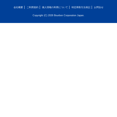
会社概要
ご利用規約
個人情報の利用について
特定商取引法表記
お問合せ
Copyright (C) 2026 Bourbon Corporation Japan.