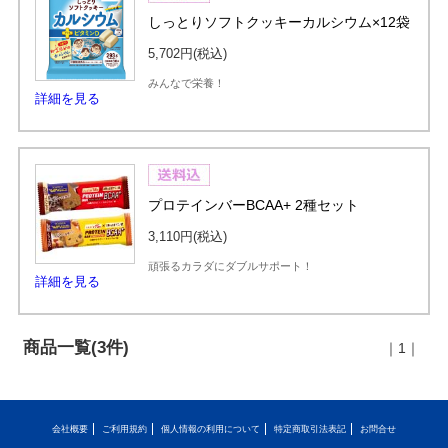
しっとりソフトクッキーカルシウム×12袋
5,702円
(税込)
みんなで栄養！
詳細を見る
プロテインバーBCAA+ 2種セット
3,110円
(税込)
頑張るカラダにダブルサポート！
詳細を見る
商品一覧(3件)
｜1｜
会社概要
ご利用規約
個人情報の利用について
特定商取引法表記
お問合せ