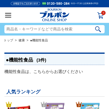
0
トップ
>
健康
> ●機能性食品
●機能性食品
(3件)
機能性食品は、こちらからお選びください
人気ランキング
1
2
3