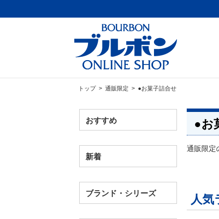
トップ
>
通販限定
> ●お菓子詰合せ
おすすめ
●お
通販限定
新着
ブランド・シリーズ
人気