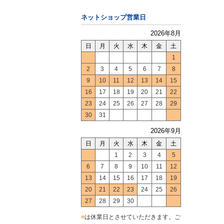
ネットショップ営業日
2026年8月
日
月
火
水
木
金
土
1
2
3
4
5
6
7
8
9
10
11
12
13
14
15
16
17
18
19
20
21
22
23
24
25
26
27
28
29
30
31
2026年9月
日
月
火
水
木
金
土
1
2
3
4
5
6
7
8
9
10
11
12
13
14
15
16
17
18
19
20
21
22
23
24
25
26
27
28
29
30
■
は休業日とさせていただきます。ご