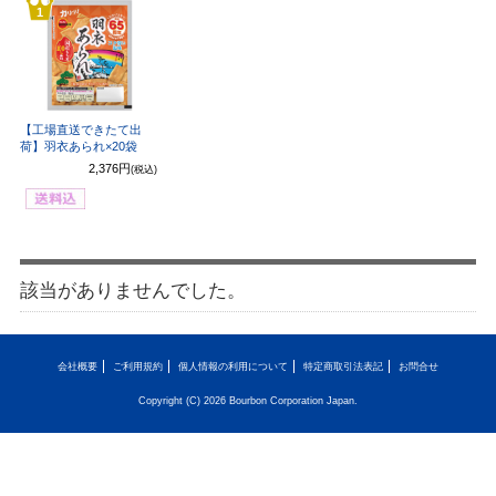
1
【工場直送できたて出
荷】羽衣あられ×20袋
2,376円
(税込)
該当がありませんでした。
会社概要
ご利用規約
個人情報の利用について
特定商取引法表記
お問合せ
Copyright (C) 2026 Bourbon Corporation Japan.