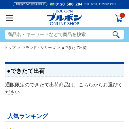
0
トップ
>
ブランド・シリーズ
> ●できたて出荷
●できたて出荷
通販限定のできたて出荷商品は、こちらからお選びく
ださい
人気ランキング