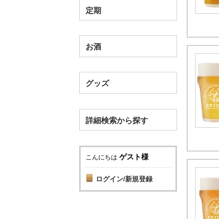
定期
お酒
グッズ
詳細検索から探す
ゲスト様
こんにちは
ログイン/新規登録