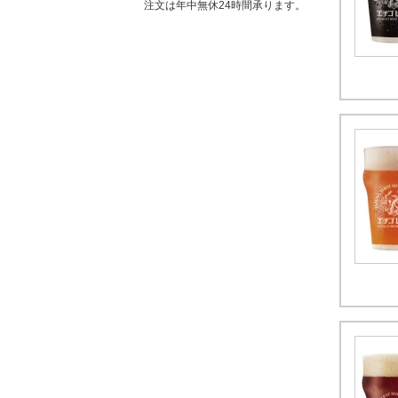
注文は年中無休24時間承ります。