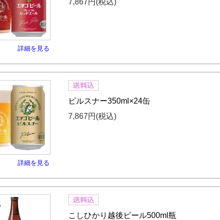
7,867円
(税込)
詳細を見る
ピルスナー350ml×24缶
7,867円
(税込)
詳細を見る
こしひかり越後ビール500ml瓶