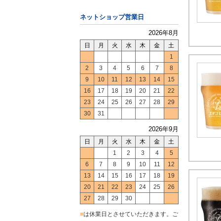
ネットショップ営業日
2026年8月
日
月
火
水
木
金
土
1
2
3
4
5
6
7
8
9
10
11
12
13
14
15
16
17
18
19
20
21
22
23
24
25
26
27
28
29
30
31
2026年9月
日
月
火
水
木
金
土
1
2
3
4
5
6
7
8
9
10
11
12
13
14
15
16
17
18
19
20
21
22
23
24
25
26
27
28
29
30
■
は休業日とさせていただきます。ご