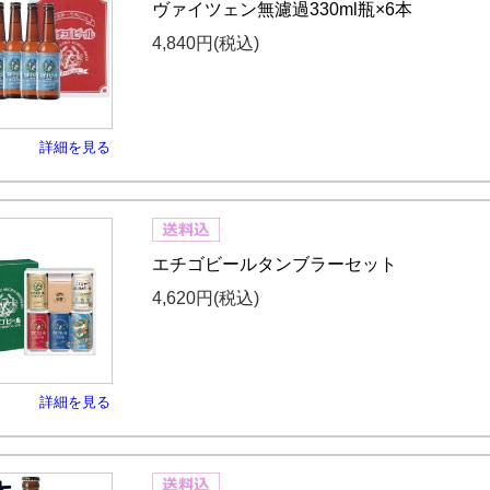
ヴァイツェン無濾過330ml瓶×6本
4,840円
(税込)
詳細を見る
エチゴビールタンブラーセット
4,620円
(税込)
詳細を見る