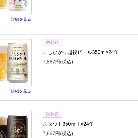
詳細を見る
こしひかり越後ビール350ml×24缶
7,867円
(税込)
詳細を見る
スタウト350ｍｌ×24缶
7,867円
(税込)