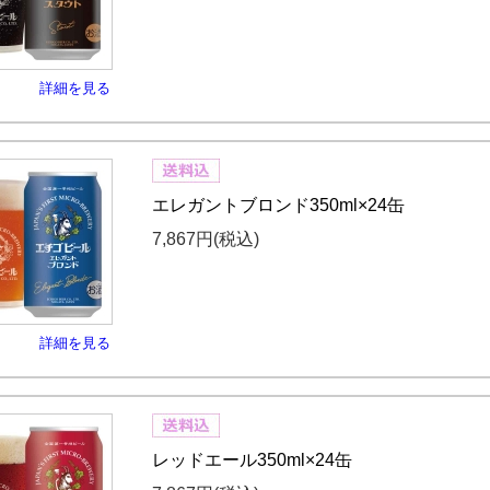
詳細を見る
エレガントブロンド350ml×24缶
7,867円
(税込)
詳細を見る
レッドエール350ml×24缶