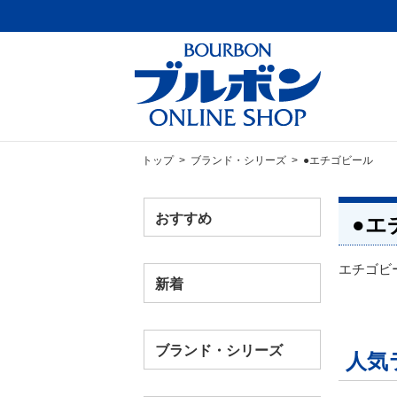
トップ
>
ブランド・シリーズ
> ●エチゴビール
おすすめ
●エ
エチゴビ
新着
ブランド・シリーズ
人気