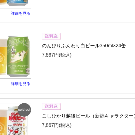
詳細を見る
のんびりふんわり白ビール350ml×24缶
7,867円
(税込)
詳細を見る
SOLD
こしひかり越後ビール（新潟キャラクター）35
OUT
7,867円
(税込)