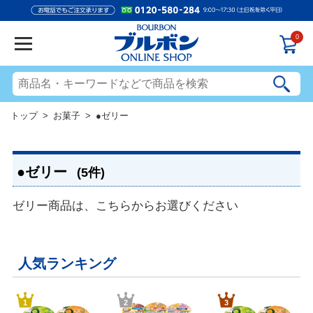
0
トップ
>
お菓子
> ●ゼリー
●ゼリー
(5件)
ゼリー商品は、こちらからお選びください
人気ランキング
1
2
3