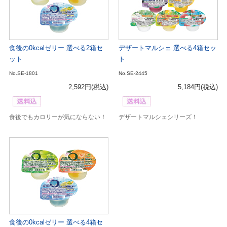
食後の0kcalゼリー 選べる2箱セ
デザートマルシェ 選べる4箱セッ
ット
ト
No.SE-1801
No.SE-2445
2,592円
(税込)
5,184円
(税込)
食後でもカロリーが気にならない！
デザートマルシェシリーズ！
食後の0kcalゼリー 選べる4箱セ