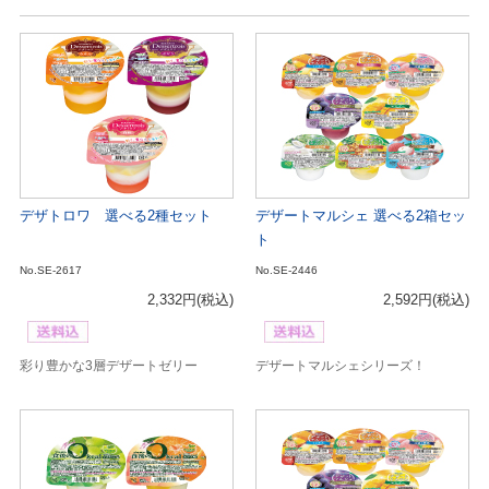
デザトロワ 選べる2種セット
デザートマルシェ 選べる2箱セッ
ト
No.SE-2617
No.SE-2446
2,332円
(税込)
2,592円
(税込)
彩り豊かな3層デザートゼリー
デザートマルシェシリーズ！