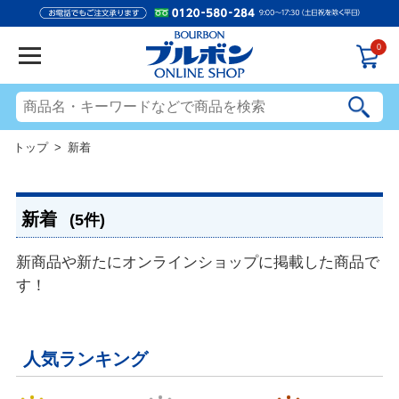
0
トップ
> 新着
新着
(5件)
新商品や新たにオンラインショップに掲載した商品で
す！
人気ランキング