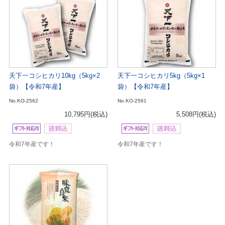
天下一コシヒカリ10kg（5kg×2
天下一コシヒカリ5kg（5kg×1
袋）【令和7年産】
袋）【令和7年産】
No.KO-2562
No.KO-2561
10,795円
(税込)
5,508円
(税込)
令和7年産です！
令和7年産です！